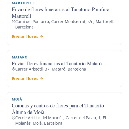
MARTORELL
Envío de flores funerarias al Tanatorio Pomfusa
Martorell
Camí del Pontarró, Carrer Montserrat, s/n, Martorell,
Barcelona
Enviar flores →
MATARÓ
Enviar flores funerarias al Tanatorio Mataró
Carrer Aristòtil, 37, Mataró, Barcelona
Enviar flores →
MOIÀ
Coronas y centros de flores para el Tanatorio
Àltima de Moià
Cercle Artístic del Moianès, Carrer del Palau, 1, El
Moianès, Moià, Barcelona