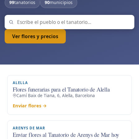
99
tanatorios
90
municipios
Ver flores y precios
ALELLA
Flores funerarias para el Tanatorio de Alella
Camí Baix de Tiana, 6, Alella, Barcelona
Enviar flores →
ARENYS DE MAR
Enviar flores al Tanatorio de Arenys de Mar hoy