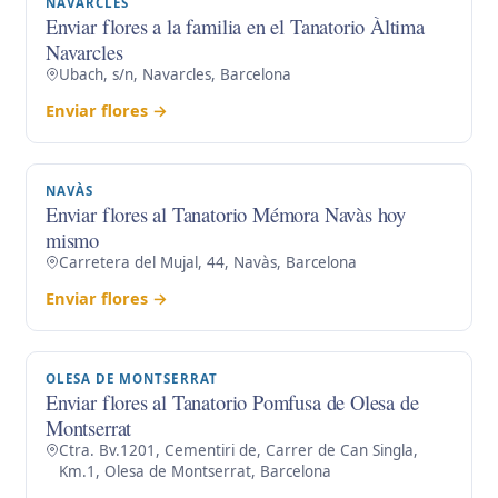
NAVARCLES
Enviar flores a la familia en el Tanatorio Àltima
Navarcles
Ubach, s/n, Navarcles, Barcelona
Enviar flores →
NAVÀS
Enviar flores al Tanatorio Mémora Navàs hoy
mismo
Carretera del Mujal, 44, Navàs, Barcelona
Enviar flores →
OLESA DE MONTSERRAT
Enviar flores al Tanatorio Pomfusa de Olesa de
Montserrat
Ctra. Bv.1201, Cementiri de, Carrer de Can Singla,
Km.1, Olesa de Montserrat, Barcelona