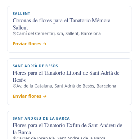
SALLENT
Coronas de flores para el Tanatorio Mémora
Sallent
Camí del Cementiri, s/n, Sallent, Barcelona
Enviar flores →
SANT ADRIÀ DE BESÒS
Flores para el Tanatorio Litoral de Sant Adrià de
Besòs
Av. de la Catalana, Sant Adrià de Besòs, Barcelona
Enviar flores →
SANT ANDREU DE LA BARCA
Flores para el Tanatorio Exfun de Sant Andreu de
la Barca
Carrer de Josep Pla, Sant Andreu de la Barca,