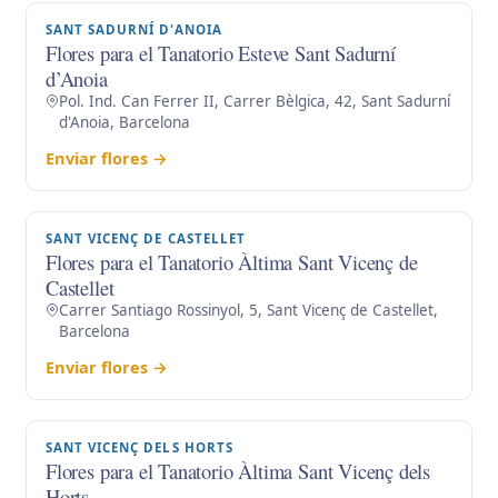
SANT SADURNÍ D'ANOIA
Flores para el Tanatorio Esteve Sant Sadurní
d’Anoia
Pol. Ind. Can Ferrer II, Carrer Bèlgica, 42, Sant Sadurní
d'Anoia, Barcelona
Enviar flores →
SANT VICENÇ DE CASTELLET
Flores para el Tanatorio Àltima Sant Vicenç de
Castellet
Carrer Santiago Rossinyol, 5, Sant Vicenç de Castellet,
Barcelona
Enviar flores →
SANT VICENÇ DELS HORTS
Flores para el Tanatorio Àltima Sant Vicenç dels
Horts