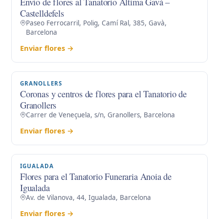
Envío de flores al Tanatorio Àltima Gavà –
Castelldefels
Paseo Ferrocarril, Polig, Camí Ral, 385, Gavà,
Barcelona
Enviar flores →
GRANOLLERS
Coronas y centros de flores para el Tanatorio de
Granollers
Carrer de Veneçuela, s/n, Granollers, Barcelona
Enviar flores →
IGUALADA
Flores para el Tanatorio Funeraria Anoia de
Igualada
Av. de Vilanova, 44, Igualada, Barcelona
Enviar flores →