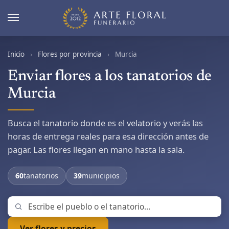
Inicio
›
Flores por provincia
›
Murcia
Enviar flores a los tanatorios de
Murcia
Busca el tanatorio donde es el velatorio y verás las
horas de entrega reales para esa dirección antes de
pagar. Las flores llegan en mano hasta la sala.
60
tanatorios
39
municipios
Ver flores y precios