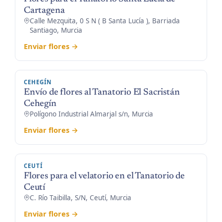
Cartagena
Calle Mezquita, 0 S N ( B Santa Lucía ), Barriada
Santiago, Murcia
Enviar flores →
CEHEGÍN
Envío de flores al Tanatorio El Sacristán
Cehegín
Polígono Industrial Almarjal s/n, Murcia
Enviar flores →
CEUTÍ
Flores para el velatorio en el Tanatorio de
Ceutí
C. Río Taibilla, S/N, Ceutí, Murcia
Enviar flores →