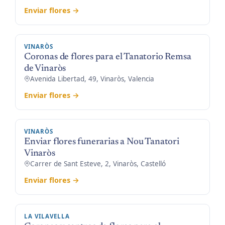
Enviar flores →
VINARÒS
Coronas de flores para el Tanatorio Remsa
de Vinaròs
Avenida Libertad, 49, Vinaròs, Valencia
Enviar flores →
VINARÒS
Enviar flores funerarias a Nou Tanatori
Vinaròs
Carrer de Sant Esteve, 2, Vinaròs, Castelló
Enviar flores →
LA VILAVELLA