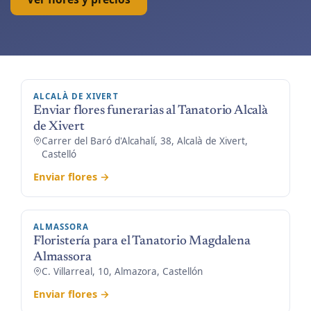
ALCALÀ DE XIVERT
Enviar flores funerarias al Tanatorio Alcalà
de Xivert
Carrer del Baró d'Alcahalí, 38, Alcalà de Xivert,
Castelló
Enviar flores →
ALMASSORA
Floristería para el Tanatorio Magdalena
Almassora
C. Villarreal, 10, Almazora, Castellón
Enviar flores →