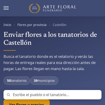
Inicio
›
Flores por provincia
›
Castellón
Enviar flores a los tanatorios de
Castellón
Busca el tanatorio donde es el velatorio y verás las
horas de entrega reales para esa dirección antes de
pagar. Las flores llegan en mano hasta la sala.
50
tanatorios
39
municipios
Ver flores y precios