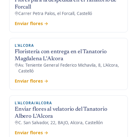
Flores para la despedida en el Tanatorio de
Forcall
Carrer Petra Palos, el Forcall, Castelló
Enviar flores →
L'ALCORA
Floristería con entrega en el Tanatorio
Magdalena L’Alcora
Av. Teniente General Federico Michavila, 8, L'Alcora,
Castelló
Enviar flores →
L'ALCORA/ALCORA
Enviar flores al velatorio del Tanatorio
Albero L’Alcora
C. San Salvador, 22, BAJO, Alcora, Castellón
Enviar flores →