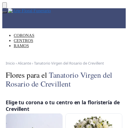
Skip
Skip
to
to
navigation
content
CORONAS
CENTROS
RAMOS
Inicio
›
Alicante
›
Tanatorio Virgen del Rosario de Crevillent
Flores para el
Tanatorio Virgen del
Rosario de Crevillent
Elige tu corona o tu centro en la floristería de
Crevillent