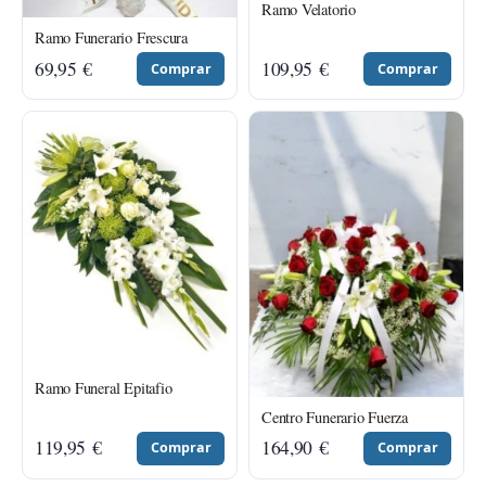
Ramo Velatorio
Ramo Funerario Frescura
69,95
€
109,95
€
Comprar
Comprar
Ramo Funeral Epitafio
Centro Funerario Fuerza
119,95
€
164,90
€
Comprar
Comprar