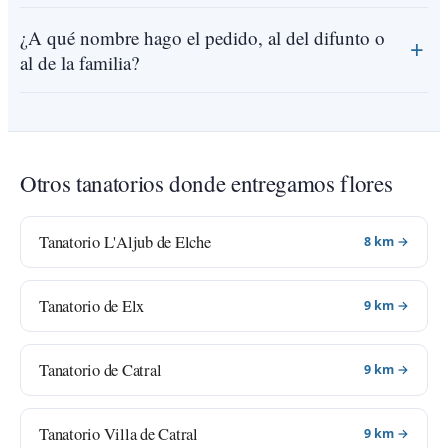
¿A qué nombre hago el pedido, al del difunto o
al de la familia?
Otros tanatorios donde entregamos flores
Tanatorio L'Aljub de Elche
8 km →
Tanatorio de Elx
9 km →
Tanatorio de Catral
9 km →
Tanatorio Villa de Catral
9 km →