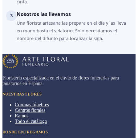
cinta.
Nosotros las llevamos
Una florista artesana las prepara en el día y las lleva
en mano hasta el velatorio. Solo necesitamos el
nombre del difunto para localizar la sala.
Floristería especializada en el envío de flores funerarias para
tanatorios en España
NUESTRAS FLORES
Coronas fúnebres
Centros florales
Ramos
Todo el catálogo
DONDE ENTREGAMOS