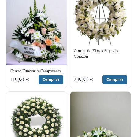
Corona de Flores Sagrado
Corazón
Centro Funerario Camposanto
119,90
€
249,95
€
Comprar
Comprar