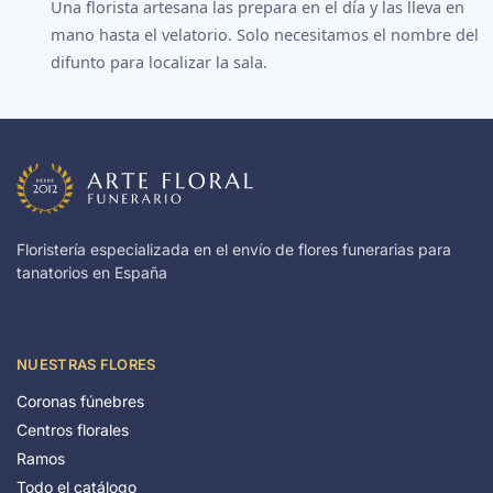
Una florista artesana las prepara en el día y las lleva en
mano hasta el velatorio. Solo necesitamos el nombre del
difunto para localizar la sala.
Floristería especializada en el envío de flores funerarias para
tanatorios en España
NUESTRAS FLORES
Coronas fúnebres
Centros florales
Ramos
Todo el catálogo