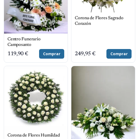
Corona de Flores Sagrado
Corazón
Centro Funerario
Camposanto
119,90
€
Comprar
249,95
€
Comprar
Corona de Flores Humildad