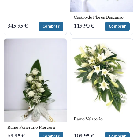
Centro de Flores Descanso
345,95
€
Comprar
119,90
€
Comprar
Ramo Velatorio
Ramo Funerario Frescura
69,95
€
Comprar
109,95
€
Comprar