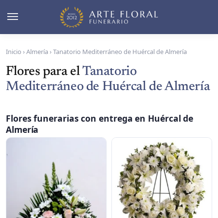
Inicio
›
Almería
›
Tanatorio Mediterráneo de Huércal de Almería
Flores para el
Tanatorio
Mediterráneo de Huércal de Almería
Flores funerarias con entrega en Huércal de
Almería