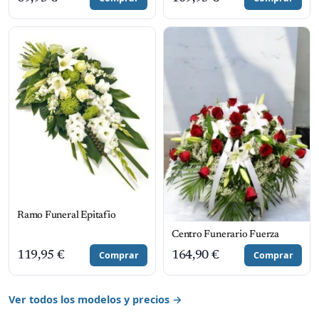
Ramo Funeral Epitafio
Centro Funerario Fuerza
119,95
€
Comprar
164,90
€
Comprar
Ver todos los modelos y precios →