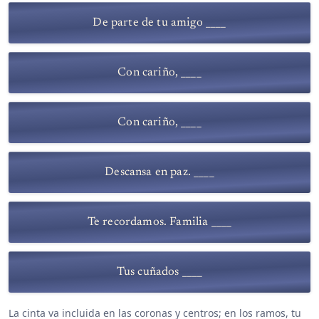
De parte de tu amigo ____
Con cariño, ____
Con cariño, ____
Descansa en paz. ____
Te recordamos. Familia ____
Tus cuñados ____
La cinta va incluida en las coronas y centros; en los ramos, tu