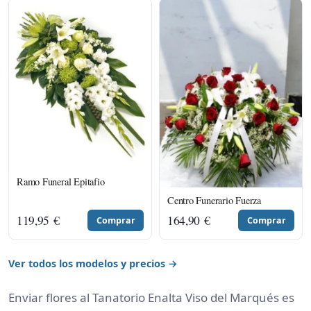
Ramo Funeral Epitafio
Centro Funerario Fuerza
119,95
€
164,90
€
Comprar
Comprar
Ver todos los modelos y precios →
Enviar flores al Tanatorio Enalta Viso del Marqués es