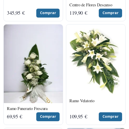
Centro de Flores Descanso
345,95
€
119,90
€
Comprar
Comprar
Ramo Velatorio
Ramo Funerario Frescura
69,95
€
109,95
€
Comprar
Comprar