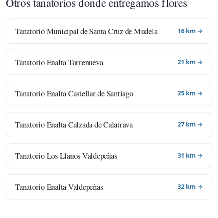
Otros tanatorios donde entregamos flores
Tanatorio Municipal de Santa Cruz de Mudela
16 km →
Tanatorio Enalta Torrenueva
21 km →
Tanatorio Enalta Castellar de Santiago
25 km →
Tanatorio Enalta Calzada de Calatrava
27 km →
Tanatorio Los Llanos Valdepeñas
31 km →
Tanatorio Enalta Valdepeñas
32 km →