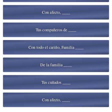
Con afecto, ____
Tus compañeros de ____
Con todo el cariño, Familia ____
De la familia ____
Tus cuñados ____
Con afecto, ____