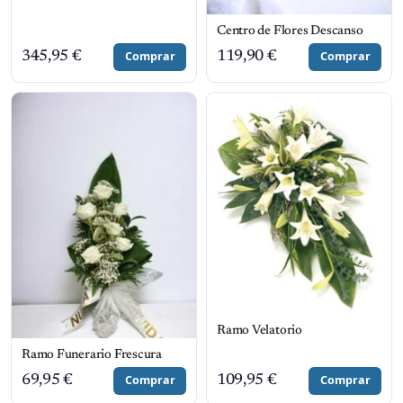
Centro de Flores Descanso
345,95
€
Comprar
119,90
€
Comprar
Ramo Velatorio
Ramo Funerario Frescura
69,95
€
Comprar
109,95
€
Comprar