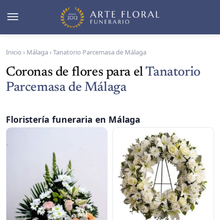
Inicio
›
Málaga
›
Tanatorio Parcemasa de Málaga
Coronas de flores para el
Tanatorio
Parcemasa de Málaga
Floristería funeraria en Málaga