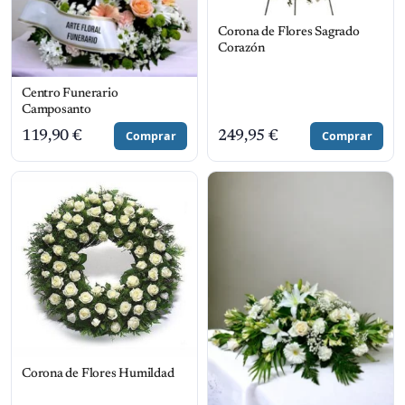
Corona de Flores Sagrado
Corazón
Centro Funerario
Camposanto
119,90
€
Comprar
249,95
€
Comprar
Corona de Flores Humildad