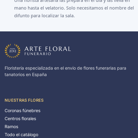
Una florista artesana las prepara en el día y las lleva en
mano hasta el velatorio. Solo necesitamos el nombre del
difunto para localizar la sala.
Floristería especializada en el envío de flores funerarias para
tanatorios en España
NUESTRAS FLORES
Coronas fúnebres
Centros florales
Ramos
Todo el catálogo