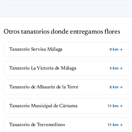
Otros tanatorios donde entregamos flores
0 km →
Tanatorio Servisa Málaga
5 km →
Tanatorio La Victoria de Málaga
8 km →
Tanatorio de Alhaurín de la Torre
11 km →
Tanatorio Municipal de Cártama
11 km →
Tanatorio de Torremolinos