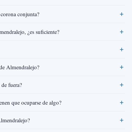
corona conjunta?
mendralejo, ¿es suficiente?
 de Almendralejo?
 de fuera?
tienen que ocuparse de algo?
Almendralejo?