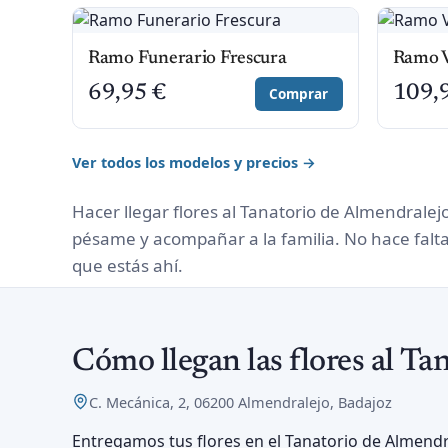
Ramo Funerario Frescura
Ramo V
69,95
€
109,
Comprar
Ver todos los modelos y precios →
Hacer llegar flores al Tanatorio de Almendralej
pésame y acompañar a la familia. No hace falt
que estás ahí.
Cómo llegan las flores al T
C. Mecánica, 2, 06200 Almendralejo, Badajoz
Entregamos tus flores en el Tanatorio de Almendra