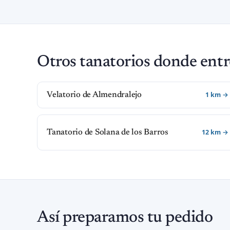
Otros tanatorios donde entr
1 km →
Velatorio de Almendralejo
12 km →
Tanatorio de Solana de los Barros
Así preparamos tu pedido