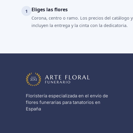
Eliges las flores
Corona, centro o ramo. Los precios del catálogo 
incluyen la entrega y la cinta con la dedicatoria.
Floristería especializada en el envío de
flores funerarias para tanatorios en
España