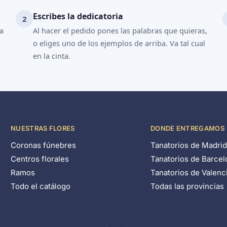
Escribes la dedicatoria
ya
Al hacer el pedido pones las palabras que quieras,
o eliges uno de los ejemplos de arriba. Va tal cual
en la cinta.
NUESTRAS FLORES
DONDE ENTREGAMOS
Coronas fúnebres
Tanatorios de Madri
Centros florales
Tanatorios de Barcel
Ramos
Tanatorios de Valenc
Todo el catálogo
Todas las provincias