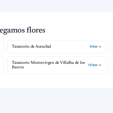
egamos flores
9 km →
Tanatorio de Aceuchal
Tanatorio Montevirgen de Villalba de los
13 km →
Barros