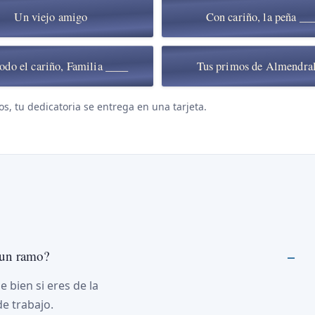
Un viejo amigo
Con cariño, la peña __
odo el cariño, Familia ____
Tus primos de Almendra
os, tu dedicatoria se entrega en una tarjeta.
 un ramo?
 bien si eres de la
e trabajo.