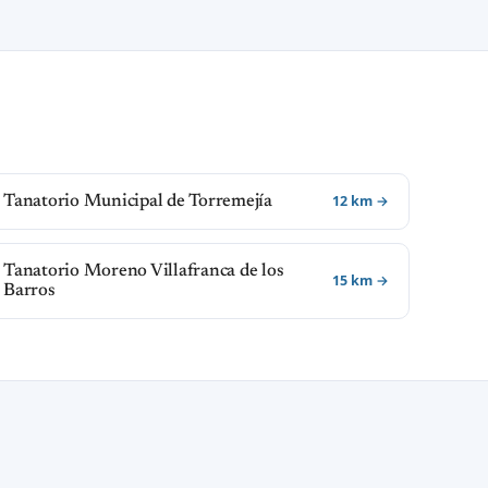
12 km →
Tanatorio Municipal de Torremejía
Tanatorio Moreno Villafranca de los
15 km →
Barros