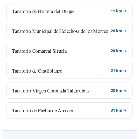
Tanatorio de Herrera del Duque
11 km →
Tanatorio Municipal de Helechosa de los Montes
20 km →
Tanatorio Comarcal Siruela
20 km →
Tanatorio de Castilblanco
21 km →
Tanatorio Virgen Coronada Talarrubias
28 km →
Tanatorio de Puebla de Alcocer
31 km →