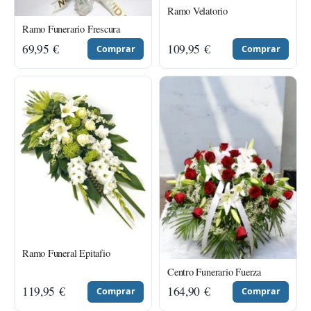
Ramo Velatorio
Ramo Funerario Frescura
69,95
€
109,95
€
Comprar
Comprar
Ramo Funeral Epitafio
Centro Funerario Fuerza
119,95
€
164,90
€
Comprar
Comprar