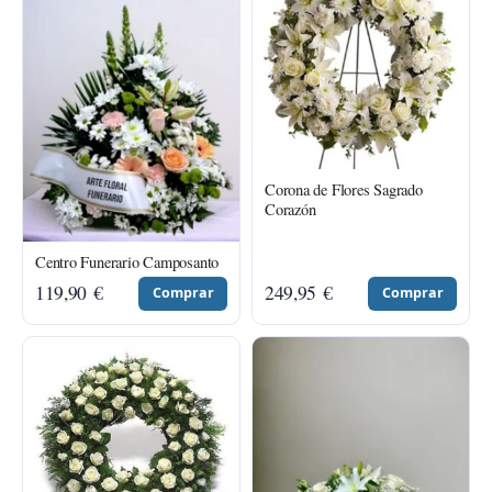
Corona de Flores Sagrado
Corazón
Centro Funerario Camposanto
119,90
€
249,95
€
Comprar
Comprar