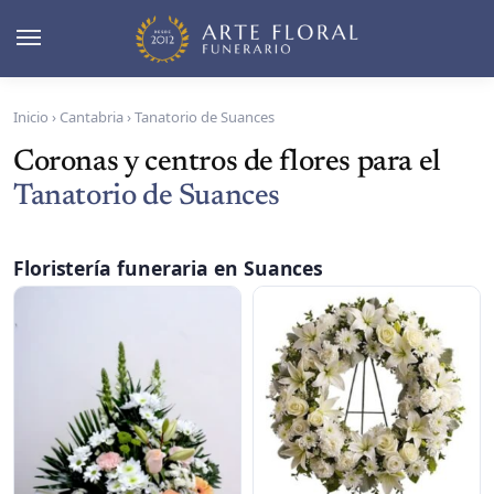
Inicio
›
Cantabria
›
Tanatorio de Suances
Coronas y centros de flores para el
Tanatorio de Suances
Floristería funeraria en Suances