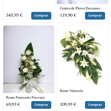
Centro de Flores Descanso
345,95
€
Comprar
119,90
€
Comprar
Ramo Velatorio
Ramo Funerario Frescura
69,95
€
Comprar
109,95
€
Comprar