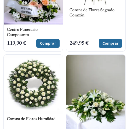
Corona de Flores Sagrado
Corazón
Centro Funerario
Camposanto
119,90
€
Comprar
249,95
€
Comprar
Corona de Flores Humildad