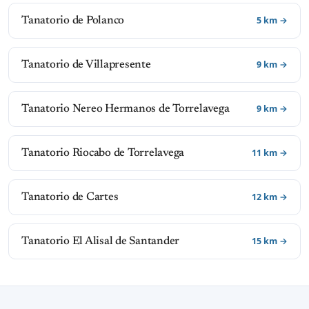
5 km →
Tanatorio de Polanco
9 km →
Tanatorio de Villapresente
9 km →
Tanatorio Nereo Hermanos de Torrelavega
11 km →
Tanatorio Riocabo de Torrelavega
12 km →
Tanatorio de Cartes
15 km →
Tanatorio El Alisal de Santander