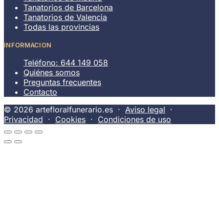
Tanatorios de Barcelona
Tanatorios de Valencia
Todas las provincias
INFORMACION
Teléfono: 644 149 058
Quiénes somos
Preguntas frecuentes
Contacto
© 2026 artefloralfunerario.es ·
Aviso legal
·
Privacidad
·
Cookies
·
Condiciones de uso