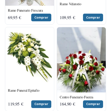
Ramo Velatorio
Ramo Funerario Frescura
69,95
€
109,95
€
Comprar
Comprar
Ramo Funeral Epitafio
Centro Funerario Fuerza
119,95
€
164,90
€
Comprar
Comprar