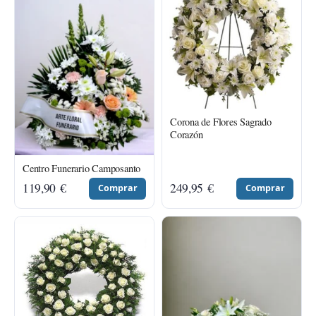
Corona de Flores Sagrado
Corazón
Centro Funerario Camposanto
119,90
€
249,95
€
Comprar
Comprar