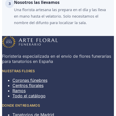
Nosotros las llevamos
Una florista artesana las prepara en el día y las lleva
en mano hasta el velatorio. Solo necesitamos el
nombre del difunto para localizar la sala.
Floristería especializada en el envío de flores funerarias
para tanatorios en España
NUESTRAS FLORES
Coronas fúnebres
Centros florales
Ramos
Todo el catálogo
DONDE ENTREGAMOS
Tanatorios de Madrid