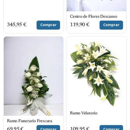
Centro de Flores Descanso
345,95
€
Comprar
119,90
€
Comprar
Ramo Velatorio
Ramo Funerario Frescura
69,95
€
Comprar
109,95
€
Comprar