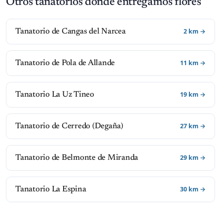
Otros tanatorios donde entregamos flores
2 km →
Tanatorio de Cangas del Narcea
11 km →
Tanatorio de Pola de Allande
19 km →
Tanatorio La Uz Tineo
27 km →
Tanatorio de Cerredo (Degaña)
29 km →
Tanatorio de Belmonte de Miranda
30 km →
Tanatorio La Espina