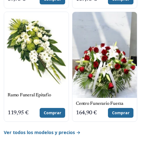
Ramo Funeral Epitafio
Centro Funerario Fuerza
119,95
€
Comprar
164,90
€
Comprar
Ver todos los modelos y precios →