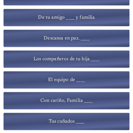
De tu amigo ____ y familia
Descansa en paz. ____
Los compañeros de tu hija ____
El equipo de ____
Con cariño, Familia ____
Tus cuñados ____