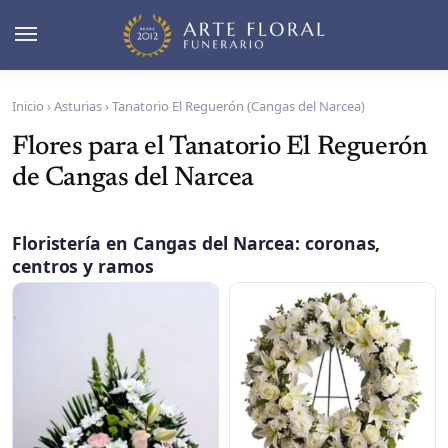
Inicio
›
Asturias
›
Tanatorio El Reguerón (Cangas del Narcea)
Flores para el Tanatorio El Reguerón
de Cangas del Narcea
Floristería en Cangas del Narcea: coronas,
centros y ramos