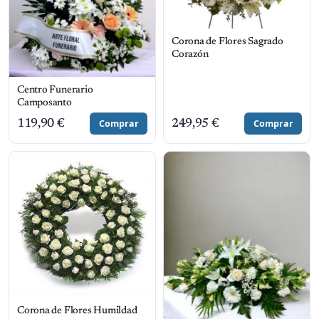
Corona de Flores Sagrado
Corazón
Centro Funerario
Camposanto
119,90
€
Comprar
249,95
€
Comprar
Corona de Flores Humildad