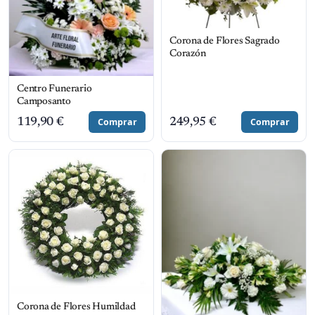
Corona de Flores Sagrado
Corazón
Centro Funerario
Camposanto
119,90
€
Comprar
249,95
€
Comprar
Corona de Flores Humildad