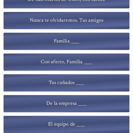
Nunca te olvidaremos. Tus amigos
Familia ____
Con afecto, Familia ____
Tus cuñados ____
De la empresa ____
El equipo de ____