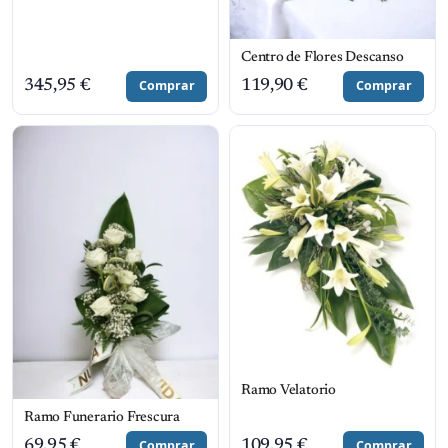
Centro de Flores Descanso
345,95
€
Comprar
119,90
€
Comprar
Ramo Velatorio
Ramo Funerario Frescura
69,95
€
Comprar
109,95
€
Comprar