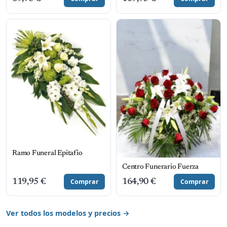
Ramo Funeral Epitafio
Centro Funerario Fuerza
119,95
€
Comprar
164,90
€
Comprar
Ver todos los modelos y precios →