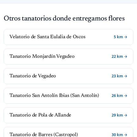
Otros tanatorios donde entregamos flores
5 km →
Velatorio de Santa Eulalia de Oscos
22 km →
Tanatorio Monjardín Vegadeo
23 km →
Tanatorio de Vegadeo
26 km →
Tanatorio San Antolín Ibias (San Antolín)
29 km →
Tanatorio de Pola de Allande
30 km →
Tanatorio de Barres (Castropol)