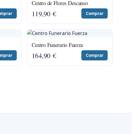
Centro de Flores Descanso
119,90
€
mprar
Comprar
Centro Funerario Fuerza
164,90
€
mprar
Comprar