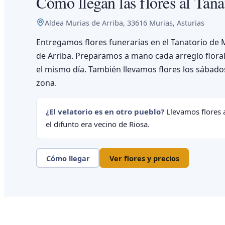
Cómo llegan las flores al Tana
Aldea Murias de Arriba, 33616 Murias, Asturias
Entregamos flores funerarias en el Tanatorio de 
de Arriba. Preparamos a mano cada arreglo floral 
el mismo día. También llevamos flores los sábado
zona.
¿El velatorio es en otro pueblo?
Llevamos flores a
el difunto era vecino de Riosa.
Cómo llegar
Ver flores y precios