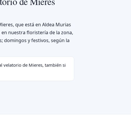
torio de Mieres
Mieres, que está en Aldea Murias
en nuestra floristería de la zona,
s; domingos y festivos, según la
l velatorio de Mieres, también si