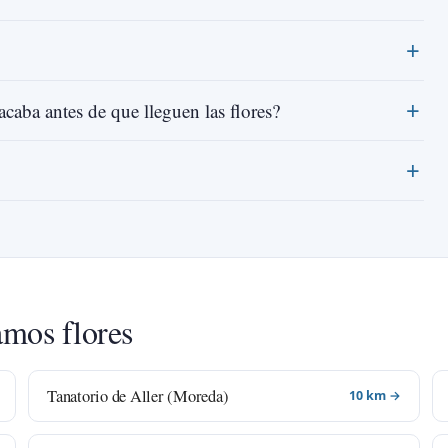
acaba antes de que lleguen las flores?
amos flores
Tanatorio de Aller (Moreda)
10 km →