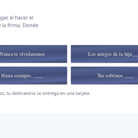
gas al hacer el
y la firma. Donde
Nunca te olvidaremos
Los amigos de tu hija _
Hasta siempre. ____
Tus sobrinos ____
os, tu dedicatoria se entrega en una tarjeta.