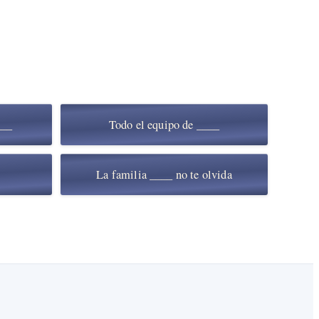
___
Todo el equipo de ____
La familia ____ no te olvida