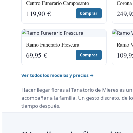
Centro Funerario Camposanto
Corona 
119,90
€
249,
Comprar
Ramo Funerario Frescura
Ramo Ve
69,95
€
109,
Comprar
Ver todos los modelos y precios →
Hacer llegar flores al Tanatorio de Mieres es u
acompañar a la familia. Un gesto discreto, de
tiempo después.