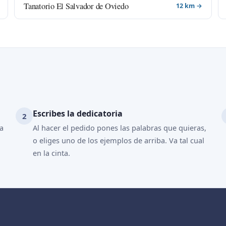
Tanatorio El Salvador de Oviedo
12 km →
Escribes la dedicatoria
ya
Al hacer el pedido pones las palabras que quieras,
o eliges uno de los ejemplos de arriba. Va tal cual
en la cinta.