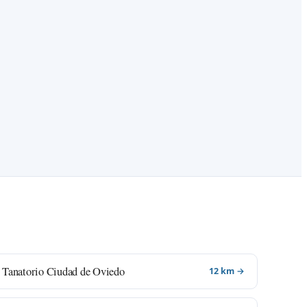
Tanatorio Ciudad de Oviedo
12 km →