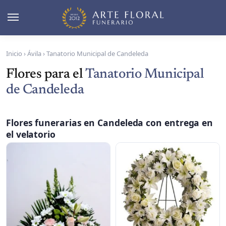
Inicio
›
Ávila
›
Tanatorio Municipal de Candeleda
Flores para el
Tanatorio Municipal
de Candeleda
Flores funerarias en Candeleda con entrega en
el velatorio