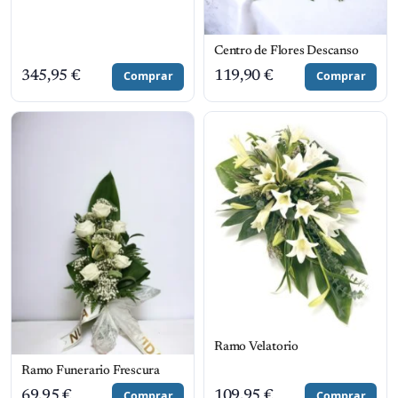
Centro de Flores Descanso
345,95
€
Comprar
119,90
€
Comprar
Ramo Velatorio
Ramo Funerario Frescura
69,95
€
Comprar
109,95
€
Comprar