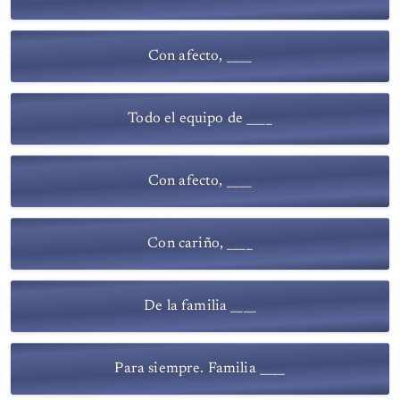
Con afecto, ____
Todo el equipo de ____
Con afecto, ____
Con cariño, ____
De la familia ____
Para siempre. Familia ____