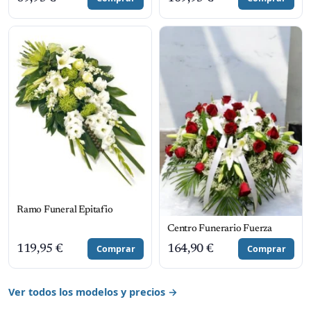
Ramo Funeral Epitafio
Centro Funerario Fuerza
119,95
€
Comprar
164,90
€
Comprar
Ver todos los modelos y precios →