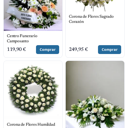
Corona de Flores Sagrado
Corazón
Centro Funerario
Camposanto
119,90
€
Comprar
249,95
€
Comprar
Corona de Flores Humildad