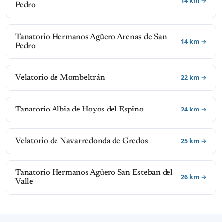
14 km →
Pedro
Tanatorio Hermanos Agüero Arenas de San
14 km →
Pedro
22 km →
Velatorio de Mombeltrán
24 km →
Tanatorio Albia de Hoyos del Espino
25 km →
Velatorio de Navarredonda de Gredos
Tanatorio Hermanos Agüero San Esteban del
26 km →
Valle