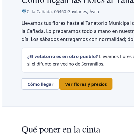
C. la Cañada, 05460 Gavilanes, Ávila
Llevamos tus flores hasta el Tanatorio Municipal d
la Cañada. Lo preparamos todo a mano en nuestra 
día. Los sábados entregamos con normalidad; dom
¿El velatorio es en otro pueblo?
Llevamos flores a
si el difunto era vecino de Serranillos.
Cómo llegar
Ver flores y precios
Qué poner en la cinta