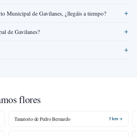
rio Municipal de Gavilanes, ¿llegáis a tiempo?
pal de Gavilanes?
amos flores
Tanatorio de Pedro Bernardo
7 km →