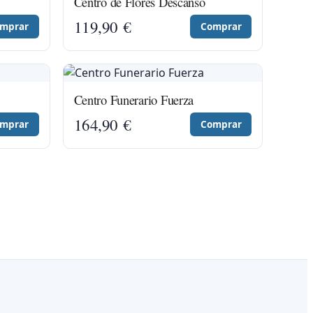
Centro de Flores Descanso
119,90
€
mprar
Comprar
Centro Funerario Fuerza
164,90
€
mprar
Comprar