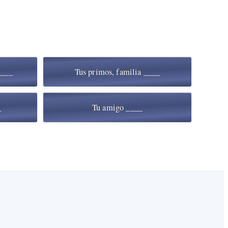
____
Tus primos, familia ____
_
Tu amigo ____