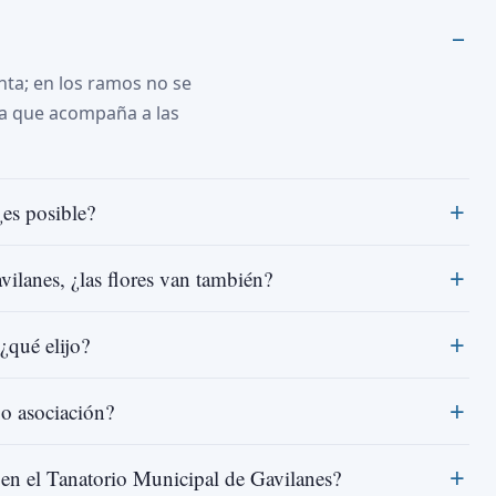
inta; en los ramos no se
eta que acompaña a las
¿es posible?
vilanes, ¿las flores van también?
¿qué elijo?
 o asociación?
o en el Tanatorio Municipal de Gavilanes?