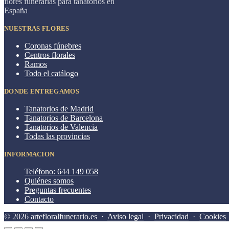
flores funerarias para tanatorios en
España
NUESTRAS FLORES
Coronas fúnebres
Centros florales
Ramos
Todo el catálogo
DONDE ENTREGAMOS
Tanatorios de Madrid
Tanatorios de Barcelona
Tanatorios de Valencia
Todas las provincias
INFORMACION
Teléfono: 644 149 058
Quiénes somos
Preguntas frecuentes
Contacto
© 2026 artefloralfunerario.es ·
Aviso legal
·
Privacidad
·
Cookies