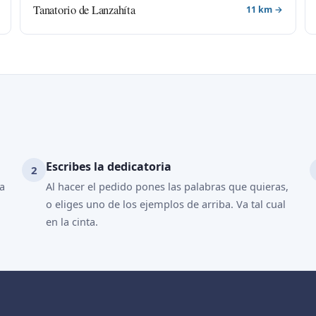
Tanatorio de Lanzahíta
11 km →
Escribes la dedicatoria
ya
Al hacer el pedido pones las palabras que quieras,
o eliges uno de los ejemplos de arriba. Va tal cual
en la cinta.