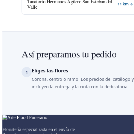
Tanatorio Hermanos Agüero San Esteban del
11 km →
Valle
Así preparamos tu pedido
Eliges las flores
Corona, centro o ramo. Los precios del catálogo 
incluyen la entrega y la cinta con la dedicatoria.
Floristería especializada en el envío de