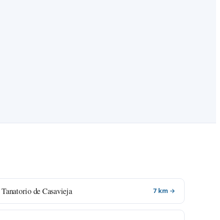
Tanatorio de Casavieja
7 km →