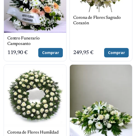
Corona de Flores Sagrado
Corazón
Centro Funerario
Camposanto
119,90
€
Comprar
249,95
€
Comprar
Corona de Flores Humildad