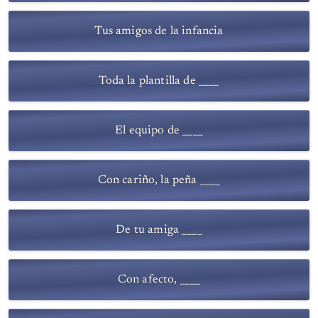
Tus amigos de la infancia
Toda la plantilla de ____
El equipo de ____
Con cariño, la peña ____
De tu amiga ____
Con afecto, ____