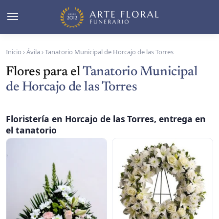
Inicio
›
Ávila
›
Tanatorio Municipal de Horcajo de las Torres
Flores para el
Tanatorio Municipal
de Horcajo de las Torres
Floristería en Horcajo de las Torres, entrega en
el tanatorio