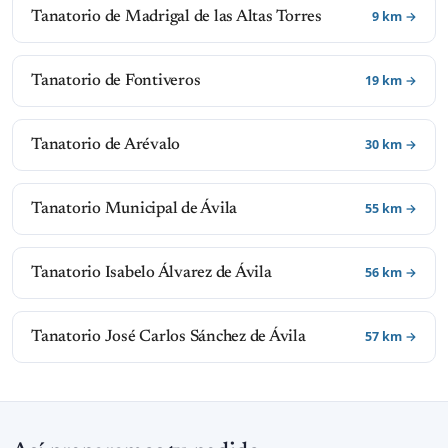
9 km →
Tanatorio de Madrigal de las Altas Torres
19 km →
Tanatorio de Fontiveros
30 km →
Tanatorio de Arévalo
55 km →
Tanatorio Municipal de Ávila
56 km →
Tanatorio Isabelo Álvarez de Ávila
57 km →
Tanatorio José Carlos Sánchez de Ávila