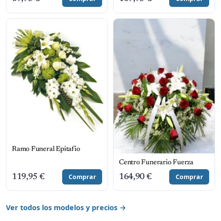
Ramo Funeral Epitafio
Centro Funerario Fuerza
119,95
€
Comprar
164,90
€
Comprar
Ver todos los modelos y precios →