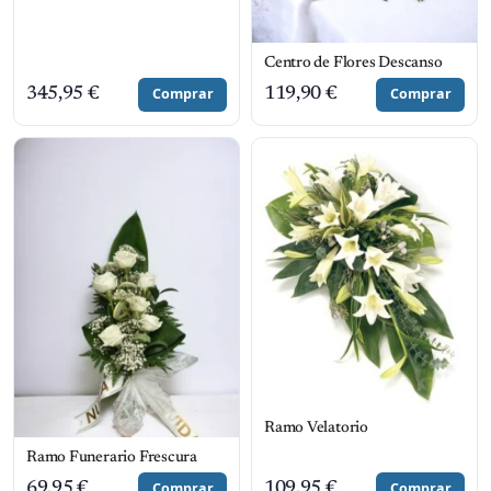
Centro de Flores Descanso
345,95
€
Comprar
119,90
€
Comprar
Ramo Velatorio
Ramo Funerario Frescura
69,95
€
Comprar
109,95
€
Comprar