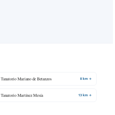
Tanatorio Mariano de Betanzos
8 km →
Tanatorio Martínez Mesía
13 km →