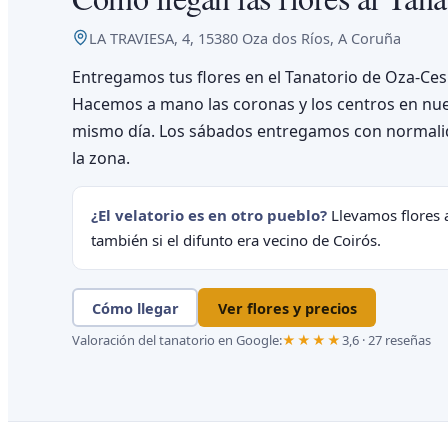
LA TRAVIESA, 4, 15380 Oza dos Ríos, A Coruña
Entregamos tus flores en el Tanatorio de Oza-Cesu
Hacemos a mano las coronas y los centros en nuest
mismo día. Los sábados entregamos con normalid
la zona.
¿El velatorio es en otro pueblo?
Llevamos flores a
también si el difunto era vecino de Coirós.
Cómo llegar
Ver flores y precios
Valoración del tanatorio en Google:
★★★★
3,6 · 27 reseñas