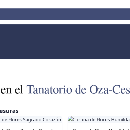
 en el
Tanatorio de Oza-Ces
Cesuras