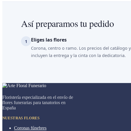
Así preparamos tu pedido
Eliges las flores
Corona, centro o ramo. Los precios del catálogo 
incluyen la entrega y la cinta con la dedicatoria.
Floristería especializada en el envío de
flores funerarias para tanatorios en
España
NUESTRAS FLORES
Coronas fúnebres