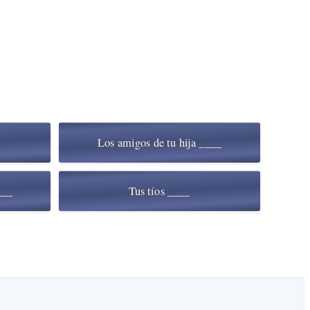
Los amigos de tu hija ____
___
Tus tíos ____