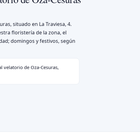
ras, situado en La Traviesa, 4.
ra floristería de la zona, el
ad; domingos y festivos, según
l velatorio de Oza-Cesuras,