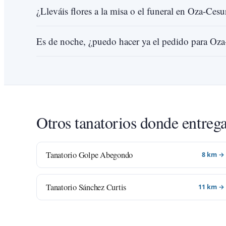
¿Lleváis flores a la misa o el funeral en Oza-Cesu
Es de noche, ¿puedo hacer ya el pedido para Oza
Otros tanatorios donde entreg
Tanatorio Golpe Abegondo
8 km →
Tanatorio Sánchez Curtis
11 km →