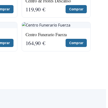
Centro de Flores Descanso
119,90
€
mprar
Comprar
Centro Funerario Fuerza
164,90
€
mprar
Comprar