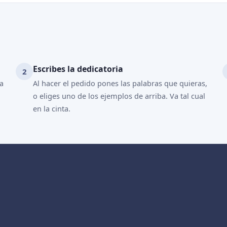
Escribes la dedicatoria
ya
Al hacer el pedido pones las palabras que quieras,
o eliges uno de los ejemplos de arriba. Va tal cual
en la cinta.