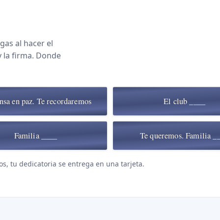
gas al hacer el
y la firma. Donde
nsa en paz. Te recordaremos
El club ____
Familia ____
Te queremos. Familia _
os, tu dedicatoria se entrega en una tarjeta.