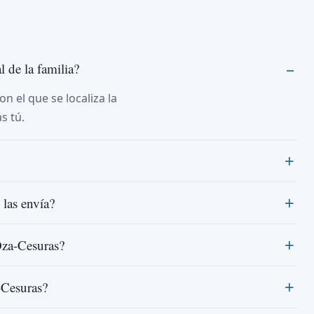
 de la familia?
on el que se localiza la
s tú.
 las envía?
Oza-Cesuras?
-Cesuras?