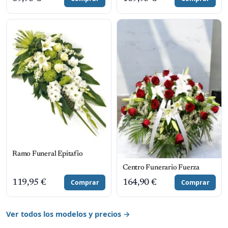
Ramo Funeral Epitafio
Centro Funerario Fuerza
119,95
€
Comprar
164,90
€
Comprar
Ver todos los modelos y precios →