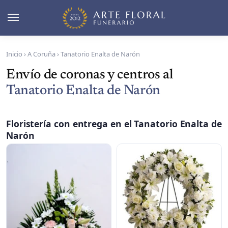
Inicio
›
A Coruña
›
Tanatorio Enalta de Narón
Envío de coronas y centros al
Tanatorio Enalta de Narón
Floristería con entrega en el Tanatorio Enalta de
Narón