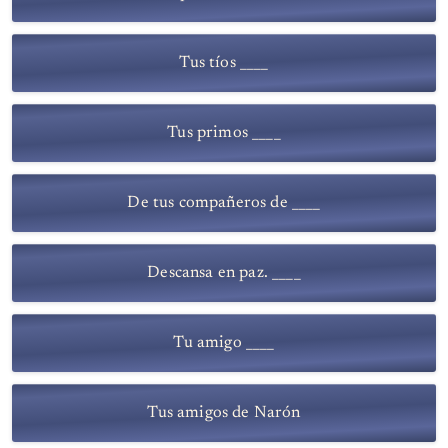
Tus tíos ____
Tus primos ____
De tus compañeros de ____
Descansa en paz. ____
Tu amigo ____
Tus amigos de Narón