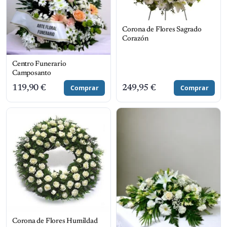
Corona de Flores Sagrado
Corazón
Centro Funerario
Camposanto
119,90
€
Comprar
249,95
€
Comprar
Corona de Flores Humildad