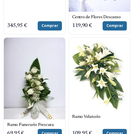
Centro de Flores Descanso
345,95
€
Comprar
119,90
€
Comprar
Ramo Velatorio
Ramo Funerario Frescura
69,95
€
Comprar
109,95
€
Comprar