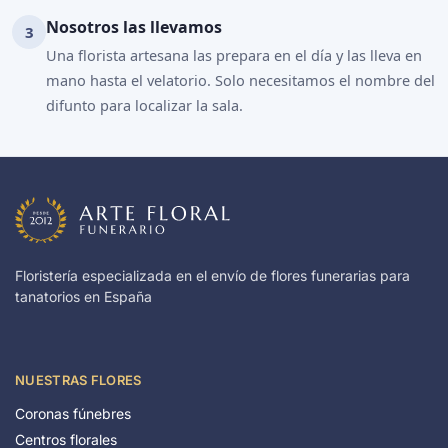
Nosotros las llevamos
Una florista artesana las prepara en el día y las lleva en
mano hasta el velatorio. Solo necesitamos el nombre del
difunto para localizar la sala.
Floristería especializada en el envío de flores funerarias para
tanatorios en España
NUESTRAS FLORES
Coronas fúnebres
Centros florales