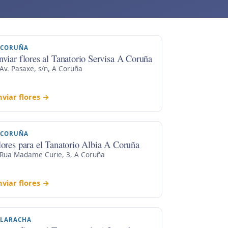
 CORUÑA
nviar flores al Tanatorio Servisa A Coruña
Av. Pasaxe, s/n, A Coruña
nviar flores →
 CORUÑA
lores para el Tanatorio Albia A Coruña
Rua Madame Curie, 3, A Coruña
nviar flores →
 LARACHA