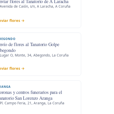
nviar flores al Tanatorio de A Laracha
Avenida de Caión, s/n, A Laracha, A Coruña
nviar flores →
BEGONDO
nvío de flores al Tanatorio Golpe
begondo
Lugar O, Monte, 34, Abegondo, La Coruña
nviar flores →
RANGA
oronas y centros funerarios para el
anatorio San Lorenzo Aranga
Pl. Campo Feria, 21, Aranga, La Coruña