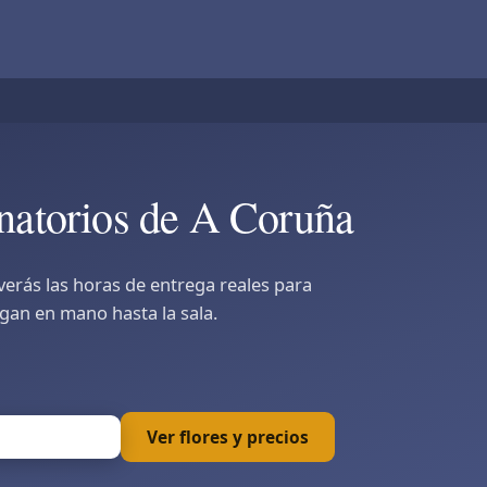
tanatorios de A Coruña
 verás las horas de entrega reales para
egan en mano hasta la sala.
Ver flores y precios