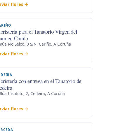
nviar flores →
ARIÑO
loristería para el Tanatorio Virgen del
armen Cariño
Rúa Río Seixo, 0 S/N, Cariño, A Coruña
nviar flores →
EDEIRA
loristería con entrega en el Tanatorio de
edeira
Rúa Instituto, 2, Cedeira, A Coruña
nviar flores →
ERCEDA