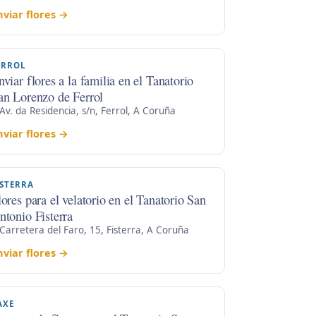
nviar flores →
ERROL
nviar flores a la familia en el Tanatorio
an Lorenzo de Ferrol
Av. da Residencia, s/n, Ferrol, A Coruña
nviar flores →
ISTERRA
lores para el velatorio en el Tanatorio San
ntonio Fisterra
Carretera del Faro, 15, Fisterra, A Coruña
nviar flores →
AXE