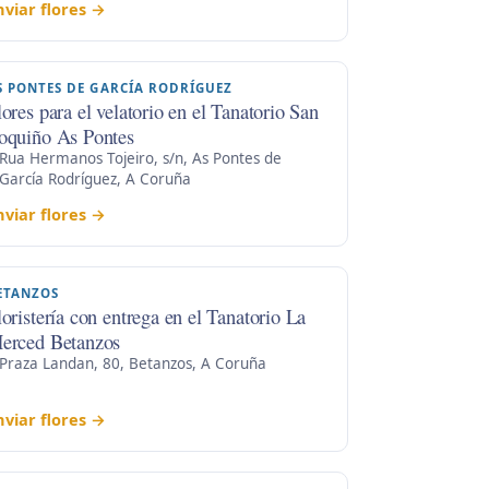
nviar flores →
S PONTES DE GARCÍA RODRÍGUEZ
lores para el velatorio en el Tanatorio San
oquiño As Pontes
Rua Hermanos Tojeiro, s/n, As Pontes de
García Rodríguez, A Coruña
nviar flores →
ETANZOS
loristería con entrega en el Tanatorio La
erced Betanzos
Praza Landan, 80, Betanzos, A Coruña
nviar flores →