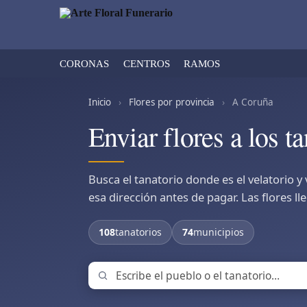
CORONAS
CENTROS
RAMOS
Inicio
›
Flores por provincia
›
A Coruña
Enviar flores a los 
Busca el tanatorio donde es el velatorio y
esa dirección antes de pagar. Las flores ll
108
tanatorios
74
municipios