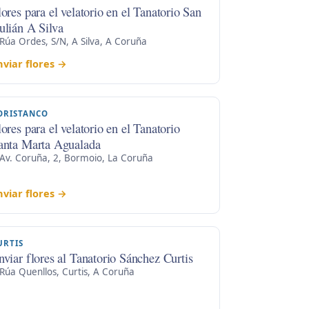
lores para el velatorio en el Tanatorio San
ulián A Silva
Rúa Ordes, S/N, A Silva, A Coruña
nviar flores →
ORISTANCO
lores para el velatorio en el Tanatorio
anta Marta Agualada
Av. Coruña, 2, Bormoio, La Coruña
nviar flores →
URTIS
nviar flores al Tanatorio Sánchez Curtis
Rúa Quenllos, Curtis, A Coruña