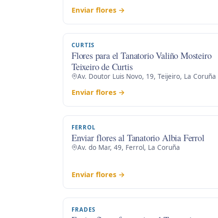
Enviar flores →
CURTIS
Flores para el Tanatorio Valiño Mosteiro
Teixeiro de Curtis
Av. Doutor Luis Novo, 19, Teijeiro, La Coruña
Enviar flores →
FERROL
Enviar flores al Tanatorio Albia Ferrol
Av. do Mar, 49, Ferrol, La Coruña
Enviar flores →
FRADES