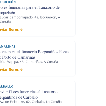
OQUEIXÓN
lores funerarias para el Tanatorio de
oqueixón
Lugar Camporrapado, 49, Boqueixón, A
Coruña
nviar flores →
AMARIÑAS
lores para el Tanatorio Bergantiños Ponte
o Porto de Camariñas
Rúa Esquipa, 43, Camariñas, A Coruña
nviar flores →
ARBALLO
nviar flores funerarias al Tanatorio
ergantiños de Carballo
Av. de Finisterre, 62, Carballo, La Coruña