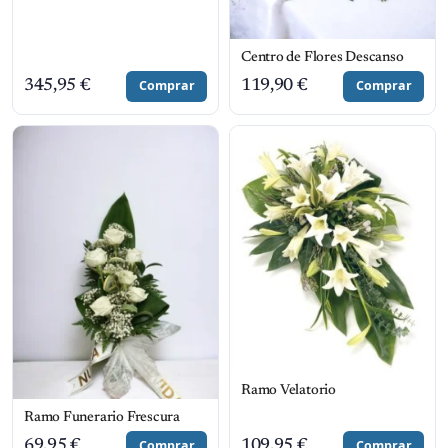
Centro de Flores Descanso
345,95
€
Comprar
119,90
€
Comprar
Ramo Velatorio
Ramo Funerario Frescura
69,95
€
Comprar
109,95
€
Comprar