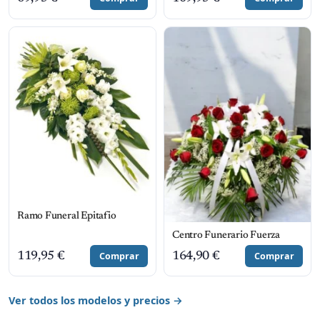
Ramo Funeral Epitafio
Centro Funerario Fuerza
119,95
€
Comprar
164,90
€
Comprar
Ver todos los modelos y precios →