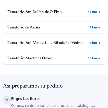
11 km →
Tanatorio San Xulián de O Pino
13 km →
Tanatorio de Arzúa
16 km →
Tanatorio San Mamede de Ribadulla (Vedra)
18 km →
Tanatorio Martínez Oroso
Así preparamos tu pedido
Eliges las flores
Corona, centro o ramo. Los precios del catálogo ya