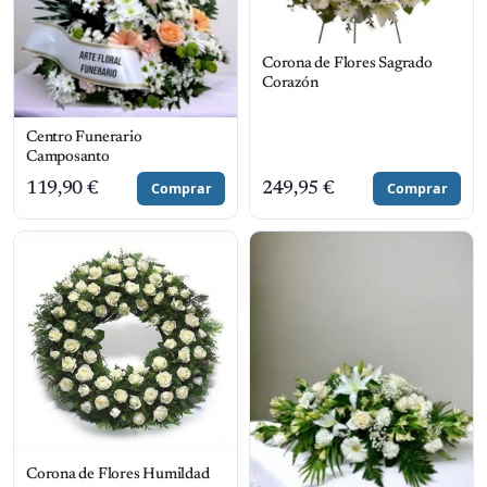
Corona de Flores Sagrado
Corazón
Centro Funerario
Camposanto
119,90
€
Comprar
249,95
€
Comprar
Corona de Flores Humildad