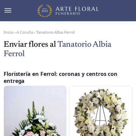
Inicio
›
A Coruña
›
Tanatorio Albia Ferrol
Enviar flores al
Tanatorio Albia
Ferrol
Floristería en Ferrol: coronas y centros con
entrega