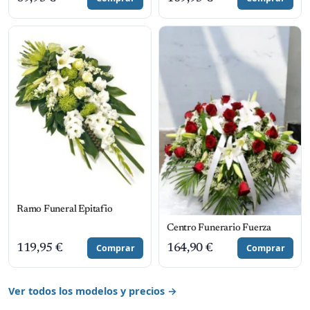
Ramo Funeral Epitafio
Centro Funerario Fuerza
119,95
€
Comprar
164,90
€
Comprar
Ver todos los modelos y precios →