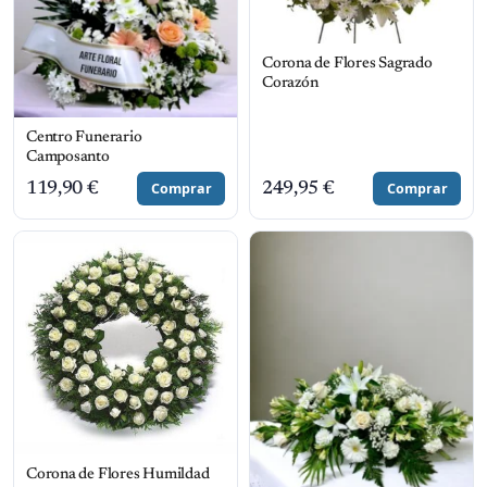
Corona de Flores Sagrado
Corazón
Centro Funerario
Camposanto
119,90
€
Comprar
249,95
€
Comprar
Corona de Flores Humildad