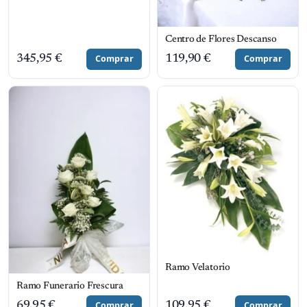
Centro de Flores Descanso
345,95
€
Comprar
119,90
€
Comprar
Ramo Velatorio
Ramo Funerario Frescura
69,95
€
Comprar
109,95
€
Comprar