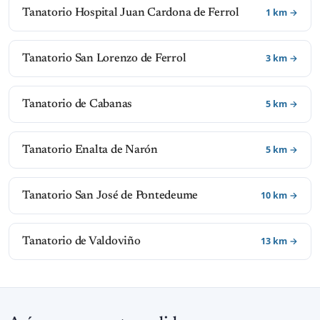
1 km →
Tanatorio Hospital Juan Cardona de Ferrol
3 km →
Tanatorio San Lorenzo de Ferrol
5 km →
Tanatorio de Cabanas
5 km →
Tanatorio Enalta de Narón
10 km →
Tanatorio San José de Pontedeume
13 km →
Tanatorio de Valdoviño